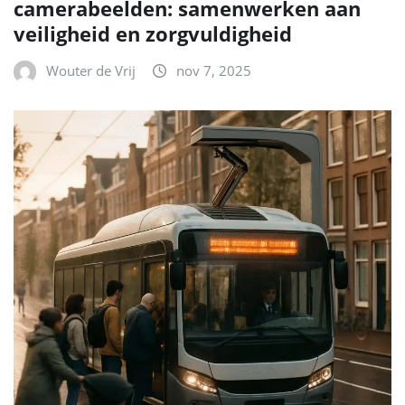
camerabeelden: samenwerken aan
veiligheid en zorgvuldigheid
Wouter de Vrij
nov 7, 2025