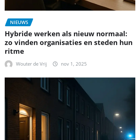
NIEUWS
Hybride werken als nieuw normaal:
zo vinden organisaties en steden hun
ritme
Wouter de Vrij
nov 1, 2025