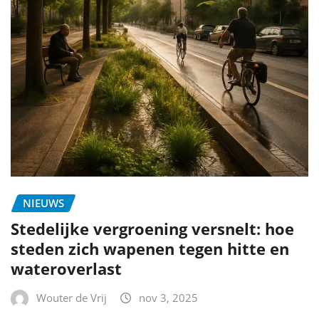
NIEUWS
Stedelijke vergroening versnelt: hoe
steden zich wapenen tegen hitte en
wateroverlast
Wouter de Vrij
nov 3, 2025