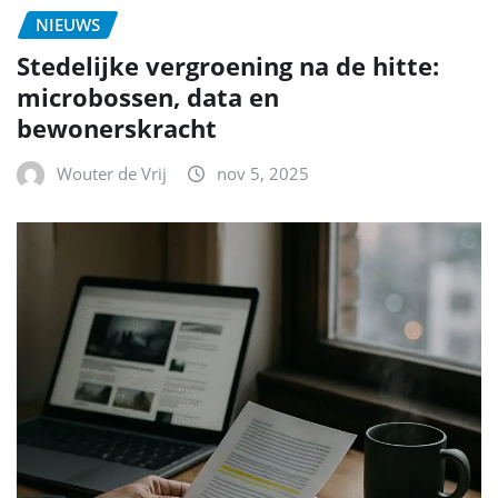
NIEUWS
Stedelijke vergroening na de hitte:
microbossen, data en
bewonerskracht
Wouter de Vrij
nov 5, 2025