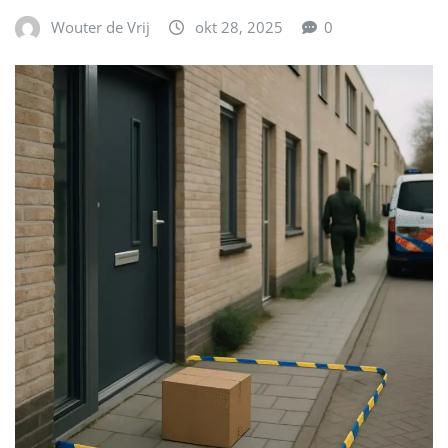
Wouter de Vrij
okt 28, 2025
0