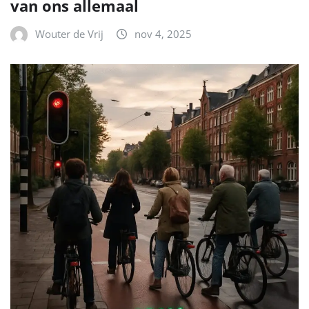
van ons allemaal
Wouter de Vrij
nov 4, 2025