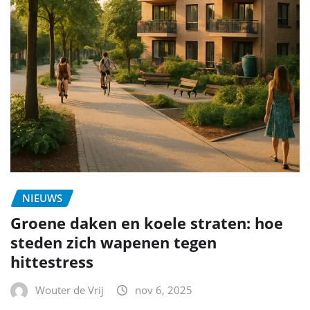
NIEUWS
Groene daken en koele straten: hoe
steden zich wapenen tegen
hittestress
Wouter de Vrij
nov 6, 2025