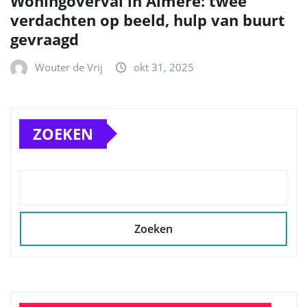
Woningoverval in Almere: twee
verdachten op beeld, hulp van buurt
gevraagd
Wouter de Vrij
okt 31, 2025
ZOEKEN
Zoeken