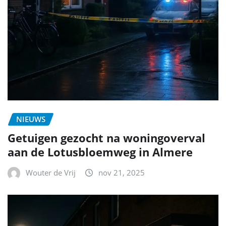
NIEUWS
Getuigen gezocht na woningoverval
aan de Lotusbloemweg in Almere
Wouter de Vrij
nov 21, 2025