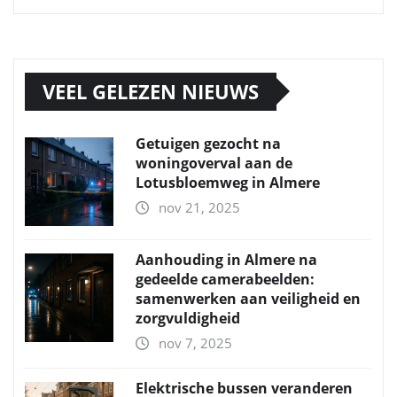
VEEL GELEZEN NIEUWS
Getuigen gezocht na
woningoverval aan de
Lotusbloemweg in Almere
nov 21, 2025
Aanhouding in Almere na
gedeelde camerabeelden:
samenwerken aan veiligheid en
zorgvuldigheid
nov 7, 2025
Elektrische bussen veranderen