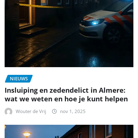
NIEUWS
Insluiping en zedendelict in Almere:
wat we weten en hoe je kunt helpen
Wouter de Vrij
nov 1, 2025