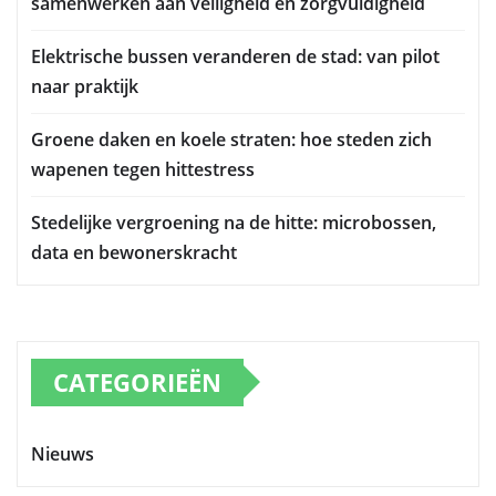
samenwerken aan veiligheid en zorgvuldigheid
Elektrische bussen veranderen de stad: van pilot
naar praktijk
Groene daken en koele straten: hoe steden zich
wapenen tegen hittestress
Stedelijke vergroening na de hitte: microbossen,
data en bewonerskracht
CATEGORIEËN
Nieuws