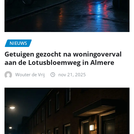
NIEUWS
Getuigen gezocht na woningoverval
aan de Lotusbloemweg in Almere
Wouter de Vrij
nov 21, 2025