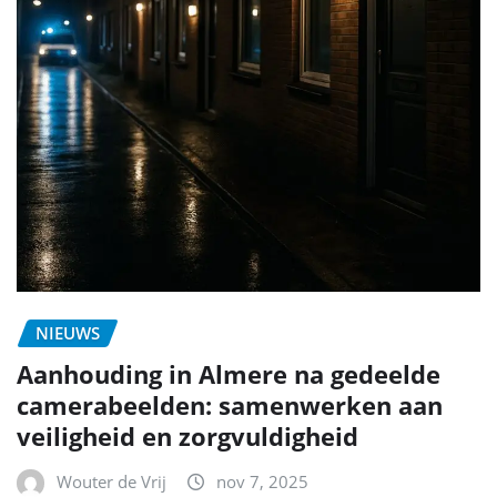
NIEUWS
Aanhouding in Almere na gedeelde
camerabeelden: samenwerken aan
veiligheid en zorgvuldigheid
Wouter de Vrij
nov 7, 2025