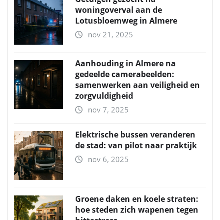
woningoverval aan de
Lotusbloemweg in Almere
nov 21, 2025
Aanhouding in Almere na
gedeelde camerabeelden:
samenwerken aan veiligheid en
zorgvuldigheid
nov 7, 2025
Elektrische bussen veranderen
de stad: van pilot naar praktijk
nov 6, 2025
Groene daken en koele straten:
hoe steden zich wapenen tegen