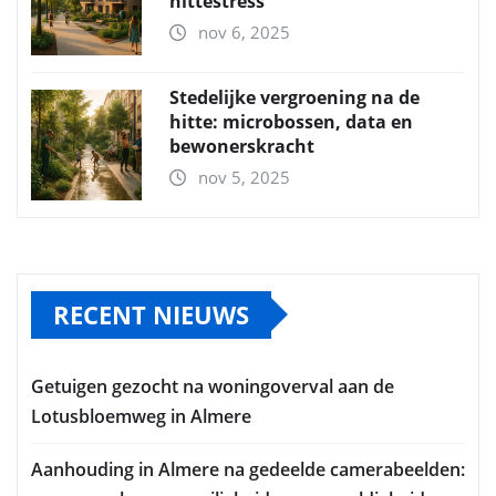
hittestress
nov 6, 2025
Stedelijke vergroening na de
hitte: microbossen, data en
bewonerskracht
nov 5, 2025
RECENT NIEUWS
Getuigen gezocht na woningoverval aan de
Lotusbloemweg in Almere
Aanhouding in Almere na gedeelde camerabeelden: