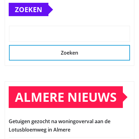
ZOEKEN
Zoeken
ALMERE NIEUWS
Getuigen gezocht na woningoverval aan de
Lotusbloemweg in Almere