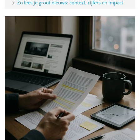
Zo lees je groot nieuws: context, cijfers en impact