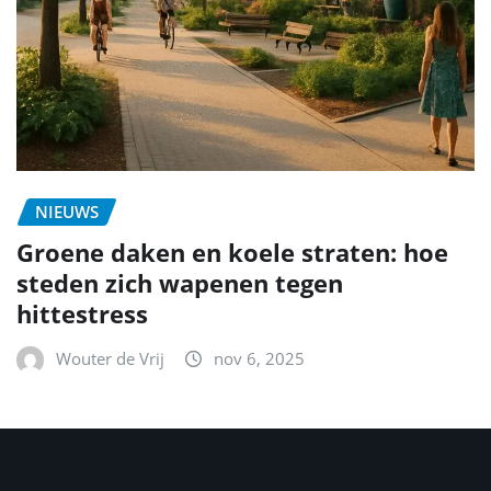
NIEUWS
Groene daken en koele straten: hoe
steden zich wapenen tegen
hittestress
Wouter de Vrij
nov 6, 2025